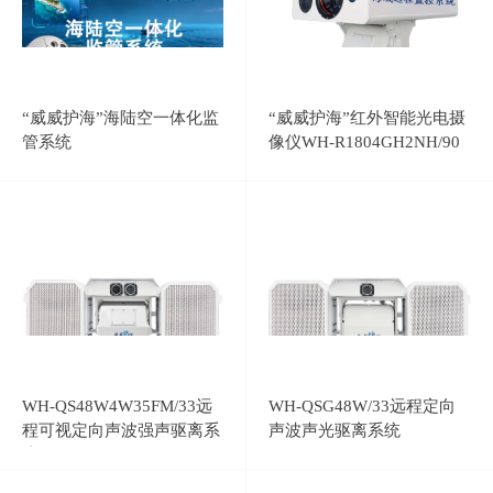
“威威护海”海陆空一体化监
“威威护海”红外智能光电摄
管系统
像仪WH-R1804GH2NH/90
WH-QS48W4W35FM/33远
WH-QSG48W/33远程定向
程可视定向声波强声驱离系
声波声光驱离系统
统