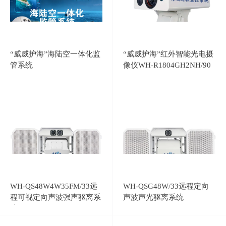
“威威护海”海陆空一体化监
“威威护海”红外智能光电摄
管系统
像仪WH-R1804GH2NH/90
WH-QS48W4W35FM/33远
WH-QSG48W/33远程定向
程可视定向声波强声驱离系
声波声光驱离系统
统