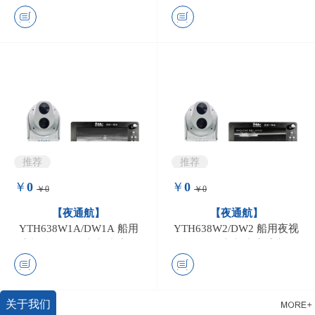
推荐
推荐
￥
0
￥
0
￥0
￥0
0
条评价
0
条评价
【夜通航】
【夜通航】
YTH638W1A/DW1A 船用
YTH638W2/DW2 船用夜视
夜视仪（船舶光电助航系
仪（船舶光电助航系统）
统）
关于我们