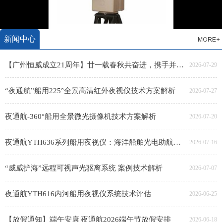
新闻中心
【广州恒威成立21周年】廿一载春秋共奋进，携手并肩创辉煌
2026-07-29
“夜通航”船用225°全景高清红外夜视仪技术方案解析
2026-07-27
夜通航-360°船用全景微光摄像机技术方案解析
2026-07-20
夜通航YTH636系列船用夜视仪：海洋船舶光电助航系统技术解析
2026-07-16
“威威护海”远程可视声光驱离系统 案例技术解析
2026-07-07
夜通航YTH616内河船用夜视仪系统技术评估
2026-06-25
【放假通知】端午安康|夜通航2026端午节放假安排
2026-06-18