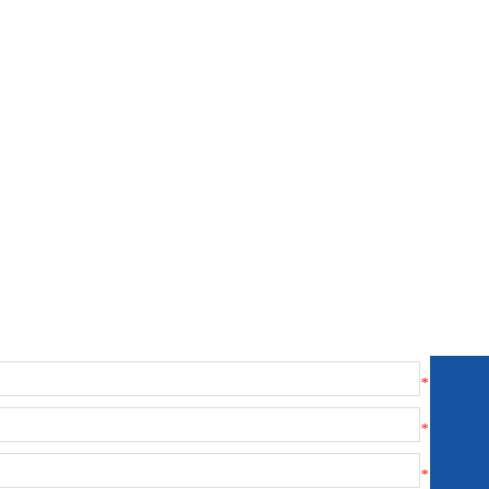
*
*
*