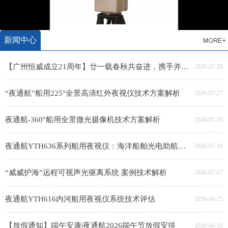
新闻中心
【广州恒威成立21周年】廿一载春秋共奋进，携手并肩创辉煌
2026-07-29
“夜通航”船用225°全景高清红外夜视仪技术方案解析
2026-07-27
夜通航-360°船用全景微光摄像机技术方案解析
2026-07-20
夜通航YTH636系列船用夜视仪：海洋船舶光电助航系统技术解析
2026-07-16
“威威护海”远程可视声光驱离系统 案例技术解析
2026-07-07
夜通航YTH616内河船用夜视仪系统技术评估
2026-06-25
【放假通知】端午安康|夜通航2026端午节放假安排
2026-06-18