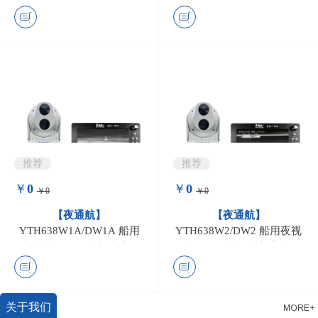
推荐
推荐
￥
0
￥
0
￥0
￥0
0
条评价
0
条评价
【夜通航】
【夜通航】
YTH638W1A/DW1A 船用
YTH638W2/DW2 船用夜视
夜视仪（船舶光电助航系
仪（船舶光电助航系统）
统）
关于我们