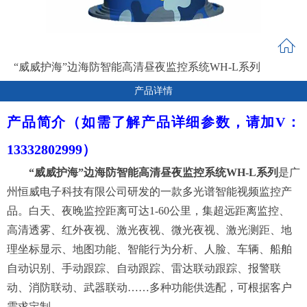
“威威护海”边海防智能高清昼夜监控系统WH-L系列
产品详情
产品简介
（如需了解产品详细参数，请加V：
13332802999）
“威威护海”边海防
智能
高清
昼夜监控系统WH-L系列
是广
州恒威电子科技有限公司研发的一款多光谱智能视频监控产
品。白天、夜晚监控距离可达
1-60公里，集超远距离监控、
高清透雾、红外夜视、激光夜视、微光夜视、激光测距、地
理坐标显示、地图功能、智能行为分析、人脸、车辆、船舶
自动识别、手动跟踪、自动跟踪、雷达联动跟踪、报警联
动、消防联动、武器联动……多种功能供选配，可根据客户
需求定制。