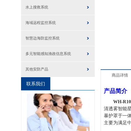
水上搜救系统
海域远程监控系统
智慧边海防监控系统
多元智能感知渔政信息系统
其他安防产品
商品详情
联系我们
产品简介（
WH-R10
清透雾
智能
暴护罩于一
主要为满足