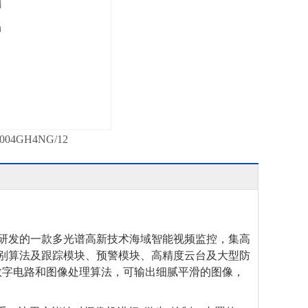
4GH4NG/12
研发的一款多光谱高新技术海域智能视频监控，集高
识别算法及跟踪模块、预警模块、
高精度云台及大型防
数字电路和图像处理算法，可输出细腻平滑的图像
，