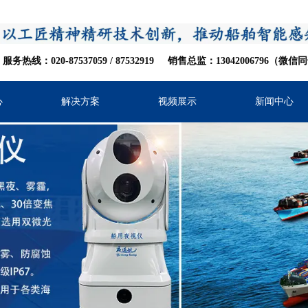
服务热线：020-87537059
/
8753
2919
销售总监：13042006796（微信
心
解决方案
视频展示
新闻中心