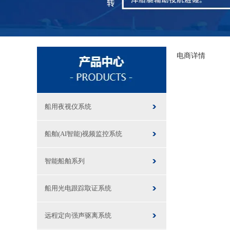
电商详情
船用夜视仪系统
船舶(AI智能)视频监控系统
智能船舶系列
船用光电跟踪取证系统
远程定向强声驱离系统