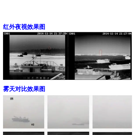
红外夜视效果图
雾天对比效果图