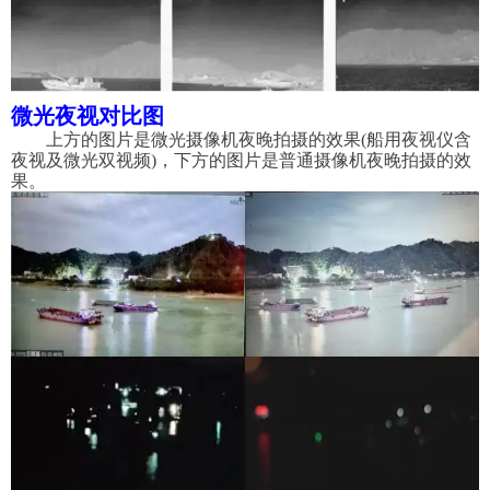
微光夜视对比图
上方的图片是微光摄像机夜晚拍摄的效果
(船用夜视仪含
夜视及微光双视频)，下方的图片是普通摄像机夜晚拍摄的效
果。