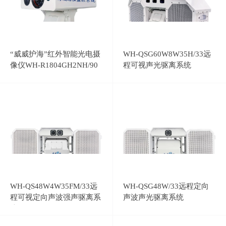
“威威护海”红外智能光电摄
WH-QSG60W8W35H/33远
像仪WH-R1804GH2NH/90
程可视声光驱离系统
WH-QS48W4W35FM/33远
WH-QSG48W/33远程定向
程可视定向声波强声驱离系
声波声光驱离系统
统