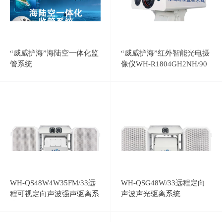
“威威护海”海陆空一体化监
“威威护海”红外智能光电摄
管系统
像仪WH-R1804GH2NH/90
WH-QS48W4W35FM/33远
WH-QSG48W/33远程定向
程可视定向声波强声驱离系
声波声光驱离系统
统