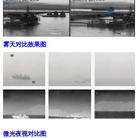
雾天对比效果图
微光
夜视对比图