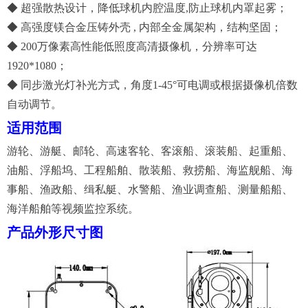
◆ 超强散热设计，降低球机内腔温度,防止球机内罩起雾；
◆ 高强度镁合金压铸外壳 , 内部全金属架构，结构坚固；
◆ 200万像素高性能低照度高清摄像机，分辨率可达
1920*1080；
◆ 同步激光灯补光方式，角度1-45°可电调或根据摄像机倍数
自动调节。
适用范围
游轮、游艇、邮轮、高速客轮、客滚船、滚装船、起重船、
油船、浮船坞、工程船舶、散装船、救捞船、海监舰船、海
事船、渔政船、缉私艇、水警船、渔业调查船、测量船船、
海洋船舶等视频监控系统。
产品外形尺寸图