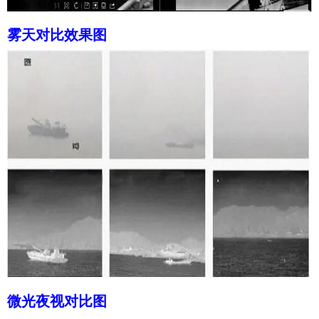
雾天对比效果图
微光夜视对比图