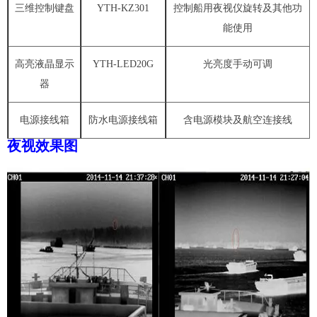
三维控制键盘
YTH-KZ301
控制船用夜视仪旋转及其他功
能使用
高亮液晶显示
YTH-LED20G
光亮度手动可调
器
电源接线箱
防水电源接线箱
含电源模块及航空连接线
夜视
效果图