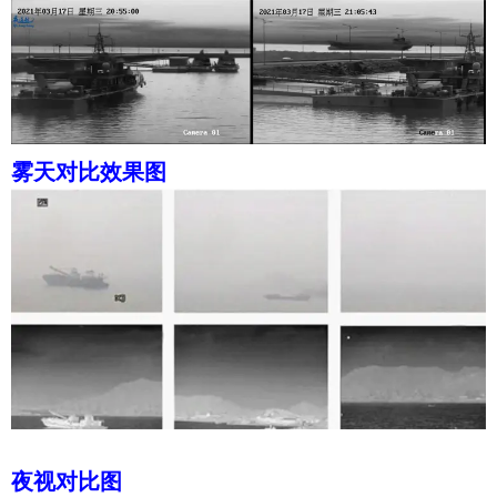
雾天对比效果图
夜视对比图