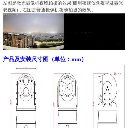
左图是微光摄像机夜晚拍摄的效果
(船用夜视仪含夜视及微光
双视频)，右图是普通摄像机夜晚拍摄的效果。
产品及安装尺寸图（单位：mm）