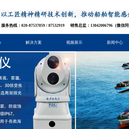
服务热线：020-87537059
/
8753
2919
销售总监：13042006796（微信
心
解决方案
视频展示
新闻中心