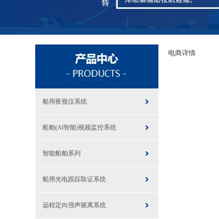
电商详情
船用夜视仪系统
船舶(AI智能)视频监控系统
智能船舶系列
船用光电跟踪取证系统
远程定向强声驱离系统