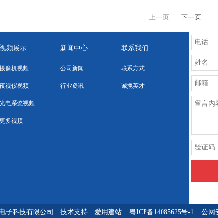
上一页
下一页
视频展示
新闻中心
联系我们
摄像机视频
公司新闻
联系方式
夜视仪视频
行业资讯
诚揽英才
光电系统视频
更多视频
威电子科技有限公司 技术支持：
爱用建站
粤ICP备14085625号-1
公网安