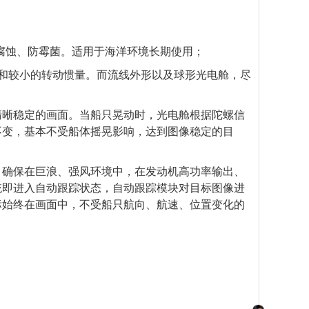
腐蚀、防霉
菌。适用于
海洋
环境长期使用；
和较小的转动惯量。而流线外形以及球形光电舱，尽
清晰稳定的画面。当船只晃动时，光电舱根据陀螺信
不变，基本不受船体摇晃影响，达到图像稳定的目
，确保在巨浪、强风环境中，在发动机高功率输出、
统即进入自动跟踪状态，自动跟踪模块对目标图像进
标始终在画面中，不受船只航向、航速、位置变化的