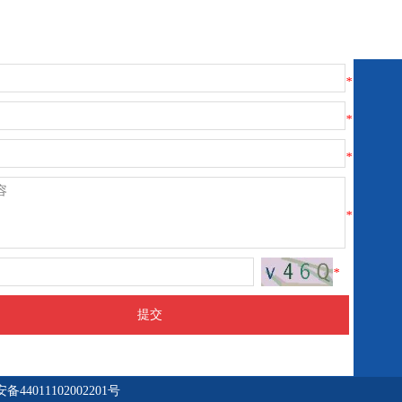
*
*
*
*
*
提交
备44011102002201号