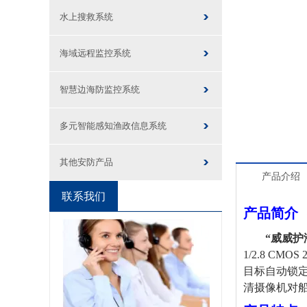
水上搜救系统
海域远程监控系统
智慧边海防监控系统
多元智能感知渔政信息系统
其他安防产品
产品介绍
联系我们
产品简介（
“威威护
1/
2.8
CMOS
目标自动锁
清摄像机
对