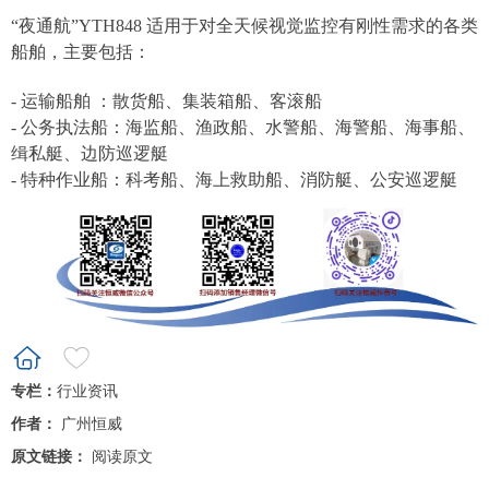
“
夜通航
”
YTH848 适用于对全天候视觉监控有刚性需求的各类
船舶，主要包括：
- 运输船舶
：散货船、集装箱船、客滚船
- 公务执法船：海监船、渔政船、水警船、海警船、海事船、
缉私艇、边防巡逻艇
- 特种作业船：科考船、海上救助船、消防艇、公安巡逻艇
专栏：
行业资讯
作者：
广州恒威
原文链接：
阅读原文