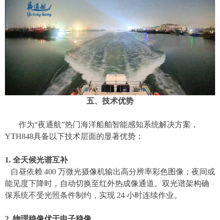
五、技术优势
作为
“夜通航”热门海洋船舶智能感知系统解决方案
，
YTH848具备以下技术层面的显著优势：
1. 全天候光谱互补
白昼依赖
400 万微光摄像机输出高分辨率彩色图像；夜间或
能见度下降时，自动切换至红外热成像通道。双光谱架构确
保系统不受光照条件制约，实现 24 小时连续作业。
2. 物理稳像优于电子稳像