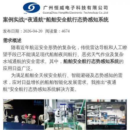
案例实战|“夜通航”船舶安全航行态势感知系统
发布日期：
2026-04-20
阅读量：
4674
需求概述
随着近年航运安全形势的复杂化，传统雷达导航和人工瞭
望手段已不能满足现代船舶夜间航行、恶劣天气作业及复杂
水域通航的安全需求。其中，
船舶安全航行态势感知系统
的
应用日益广泛。
为满足船舶全天候安全航行、智能避碰及态势感知的需
求，
应对日益增长的船舶智能化发展需求
。
我推出
“夜通
航”安全航行态势感知系统
解决方案。