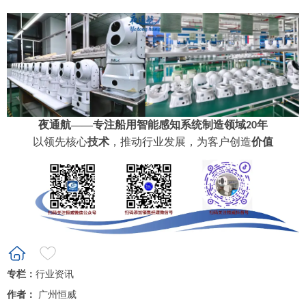
夜通航
——专注船用智能感知系统制造领域
年
20
以领先核心
技术
，推动行业发展，为客户创造
价值
专栏：
行业资讯
作者：
广州恒威