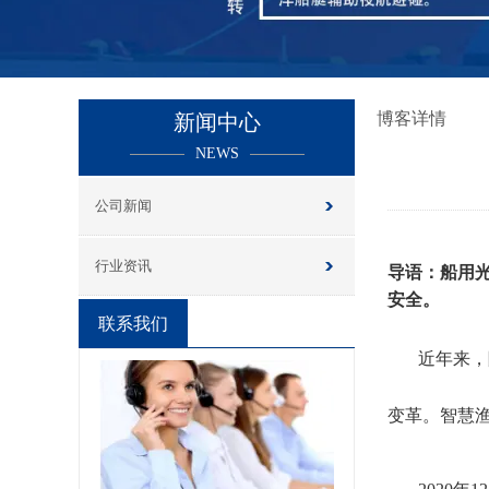
博客详情
新闻中心
NEWS
公司新闻
行业资讯
导语：
船用
安全
。
联系我们
近年
来，
变革。
智慧