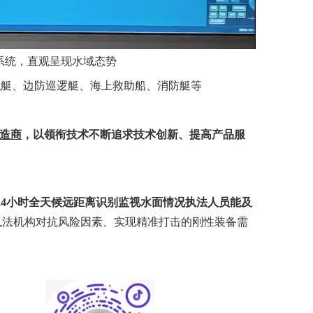
系统，直观呈现水域态势
私艇、边防巡逻艇、海上救助船、消防艇等
制造商
，以领衔技术不断追求技术创新、提高产品服
，24小时全天候远距离识别监视水面情况执法人员能及
执法机构对抗风险因素、实现精准打击的刚性装备需