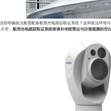
业部明确执法船需配备船用光电跟踪取证系统？这和执法环境与
出不穷，
船用光电跟踪取证系统将填补传统雷达与目视观测的空