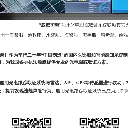
“威威护海”
船用光电跟踪取证系统
联动其它
适用于海监船、渔政船、水警船、海警船、海事船、科考船、缉
海】作为坚持二十年
“中国制造”的国内头部船舶智能感知系统
精，为我国各类执法船艇提供专业的光电跟踪取证方案。
船用光电跟踪取证系统与雷达、
AIS、GPS等传感器进行联动
证，提前发现违规风险行为。
船用光电跟踪取证系统已
成为海事