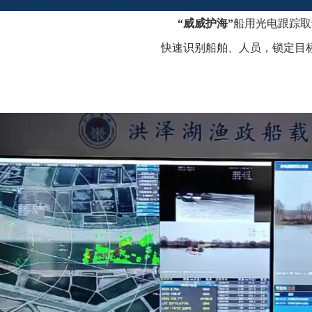
“威威护海”
船用光电跟踪取
快速识别船舶、人员，锁定目