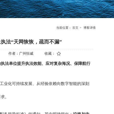
当前位置：
首页
>
博客详情
执法“天网恢恢，疏而不漏”
作者：
广州恒威
收藏：
助执法单位
提升执法效能、应对复杂海况、保障航行
工业化
可持续发展
、从经验依赖向数字智能的深刻
要求
。