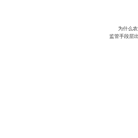
为什么农
监管手段层