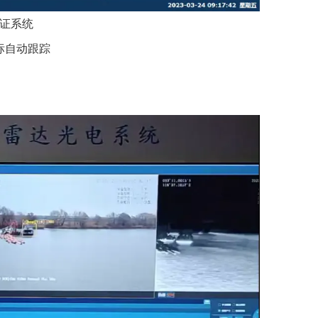
证系统
标自动跟踪