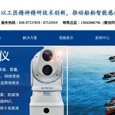
服务热线：020-87537059
/
8753
2919
销售总监：13042006796（微信
心
解决方案
视频展示
新闻中心