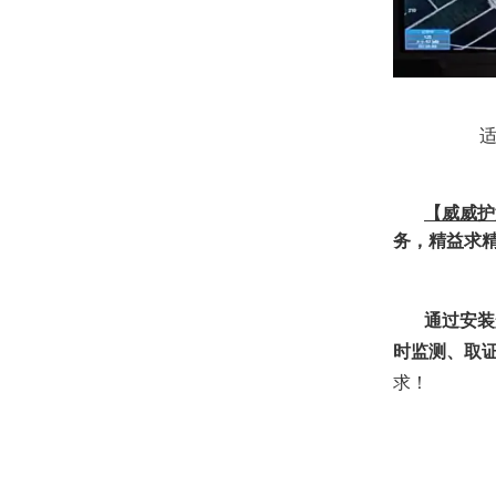
【威威护
务，精益求
通过安装
时监测、取
求！