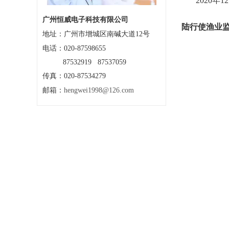
2020年1
广州恒威电子科技有限公司
陆行使渔业
地址：
广州市增城区南碱大道12号
电话：020-87598655
87532919 87537059
传真：020-87534279
邮箱：
hengwei1998@126.com