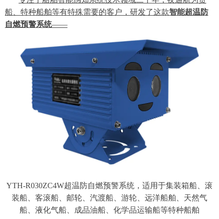
船、特种船舶等有特殊需要的客户，研发了这款
智能超温防
自燃预警系统
——
YTH-R030ZC4W超温防自燃预警系统，适用于集装箱船、滚
装船、客滚船、邮轮、汽渡船、游轮、远洋船舶、天然气
船、液化气船、成品油船、化学品运输船等特种船舶