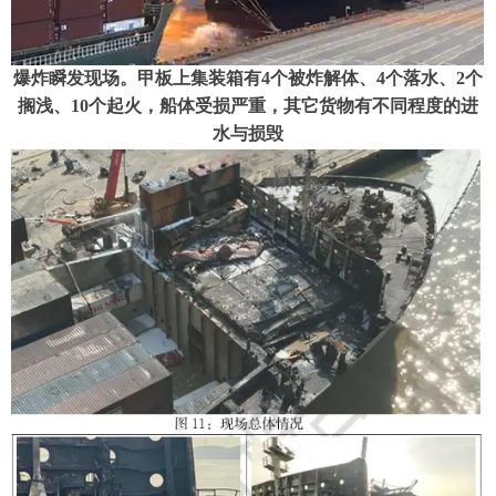
爆炸瞬
发现场。甲板上集装箱有
4个被炸解体、4个落水、2个
搁浅、10个起火，船体受损严重，其它货物有不同程度的进
水与损毁