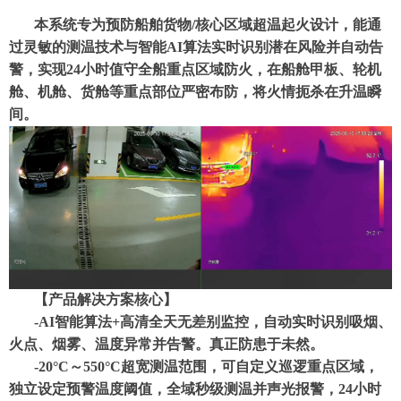
本系统专为预防船舶货物
/核心区域超温起火设计，能通
过灵敏的测温技术与智能AI算法实时识别潜在风险并自动告
警，实现24小时值守全船重点区域防火，在船舱甲板、轮机
舱、机舱、货舱等重点部位严密布防，将火情扼杀在升温瞬
间。
【产品解决方案核心】
-AI智能算法+高清全天无差别监控，自动实时识别吸烟、
火点、烟雾、温度异常并告警。真正防患于未然。
-20°C～550°C超宽测温范围，可自定义巡逻重点区域，
独立设定预警温度阈值，全域秒级测温并声光报警，24小时