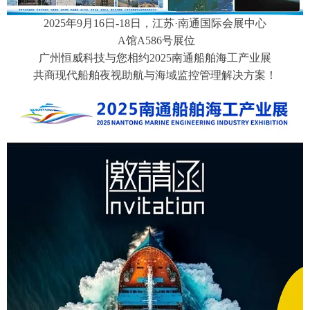
2025年9月16日-18日，江苏·南通国际会展中心
A馆A586号展位
广州恒威科技与您相约
2025南通船舶海工产业展
共商现代船舶夜视助航与海域监控管理解决方案！