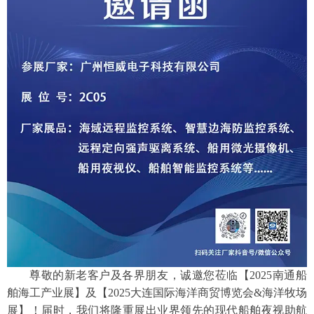
尊敬的新老客户及各界朋友，诚邀您莅临【
2025南通船
舶海工产业展】及【2025大连国际海洋商贸博览会&海洋牧场
展】！届时，我们将隆重展出业界领先的现代船舶夜视助航