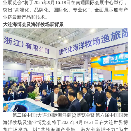
业展览会”将于2025年9月16-18日在南通国际会展中心举行，
突出“高端化、品牌化、国际化、专业化”，全面展示船海产
业链最新产品和技术。
大连海博会及海洋牧场展背景
第二届中国
(大连)国际海洋商贸博览会暨第六届中国国际
海洋牧场及渔业博览会将于2025年9月19-21日在大连世界博
览广场举办，以“共筑海洋产业链、激发创新增长力”为主