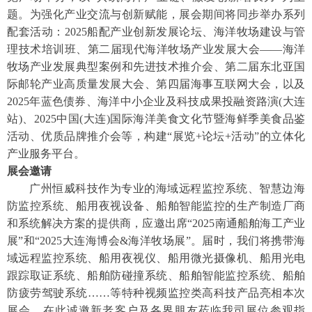
题。为强化产业交流与创新赋能，展会期间将同步举办系列
配套活动：2025船配产业创新发展论坛、海洋牧场建设与管
理技术培训班、第二届现代海洋牧场产业发展大会——海洋
牧场产业发展典型案例和先进技术推介会、第二届东北亚国
际邮轮产业高质量发展大会、第四届海事互联网大会，以及
2025年蓝色债券、海洋中小企业及科技成果投融资路演(大连
站)、2025中国(大连)国际海洋美食文化节暨海鲜季美食品鉴
活动、优质品牌推介会等，构建“展览+论坛+活动”的立体化
产业服务平台。
展会邀请
广州恒威科技作为专业的海域远程监控系统、智慧边海
防监控系统、船用夜视设备、船舶智能监控的生产制造厂商
和系统解决方案的提供商，应邀出席
“2025南通船舶海工产业
展”和“2025大连海博会&海洋牧场展”。届时，我们将携带海
域远程监控系统、船用夜视仪、船用微光摄像机、船用光电
跟踪取证系统、船舶防碰撞系统、船舶智能监控系统、船舶
防疲劳驾驶系统……等特种视频监控类高科技产品亮相本次
展会，在此诚邀新老客户及各界朋友莅临我司展位参观指