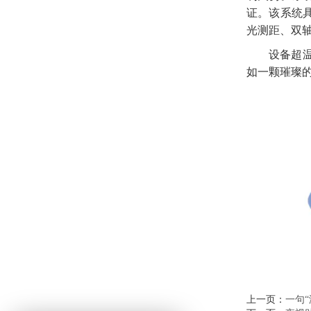
证。
该系统
光测距、双
设备超
如一颗璀璨
上一页：
一句