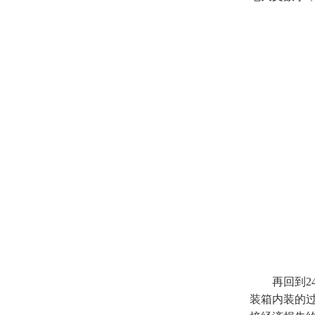
再回到
装箱内装的