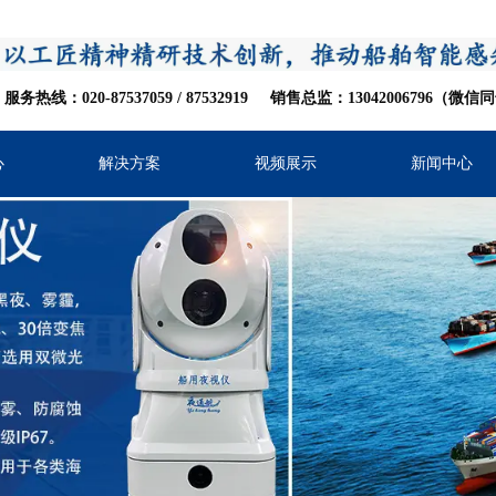
服务热线：020-87537059
/
8753
2919
销售总监：13042006796（微信
心
解决方案
视频展示
新闻中心