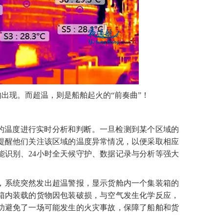
的出现。
而超温，则
是
船舶起火的
“前奏曲”！
的温度进行实时分析和判断。一旦检测到某个区域的
提醒他们关注该区域的温度异常情况，以便采取相应
能识别、
24小时全天候守护、数据记录与分析等强大
，系统突然发出超温警报，显示货舱内一个集装箱的
箱内装载的货物因包装破损，与空气发生化学反应，
功避免了一场可能发生的火灾事故，保障了船舶和货