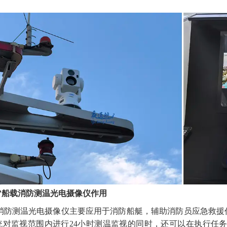
”
船载消防测温光电摄像仪作用
消防测温光电摄像仪主要应用于消防船艇，辅助消防员应急救援
统对监视范围内进行
24小时测温监视的同时，还可以在执行任