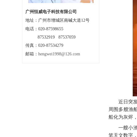
广州恒威电子科技有限公司
地址：
广州市增城区南碱大道12号
电话：020-87598655
87532919 87537059
传真：020-87534279
邮箱：
hengwei1998@126.com
近日突
周围多艘渔
船化为灰烬
一艘小
笔天文数字