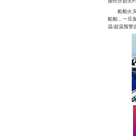
接经济损失
船舶
火
船舶，一旦
温
/超温预警