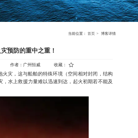
当前位置：
首页
>
博客详情
火灾预防的重中之重！
作者：
广州恒威
收藏：
陆地火灾，这与船舶的特殊环境（空间相对封闭，结构
灾，水上救援力量难以迅速到达，起火初期若不能及