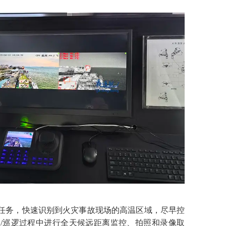
任务，快速识别到火灾事故现场的高温区域，尽早控
务/巡逻过程中进行全天候远距离监控、拍照和录像取