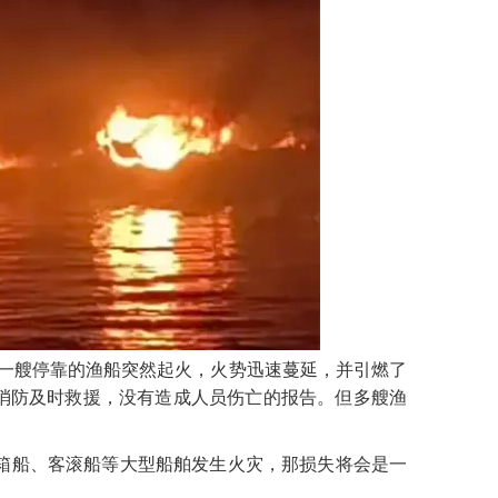
，一艘停靠的渔船突然起火，火势迅速蔓延，并引燃了
消防及时救援，没有造成人员伤亡的报告。但多艘渔
装箱船、客滚船等大型船舶发生火灾，那损失将会是一