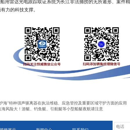
”
船用雷达光电跟踪取证系统
为
长江非法捕捞的
无所遁形、案件
强有力的科技支撑。
威护海”特种强声驱离器在执法维稳、应急管控及重要区域守护方面的应用
出海风险大！游艇、钓鱼艇、引航艇等小型船艇夜航请注意