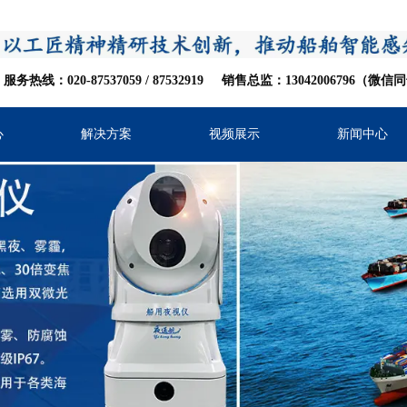
服务热线：020-87537059
/
8753
2919
销售总监：13042006796（微信
心
解决方案
视频展示
新闻中心