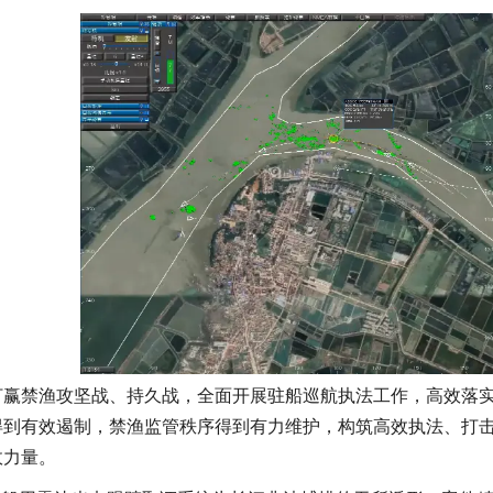
打赢禁渔攻坚战、持久战，全面开展驻船巡航执法工作，高效落
得到有效遏制，禁渔监管秩序得到有力维护，构筑高效执法、打击
政力量。