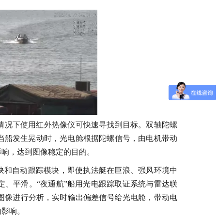
情况下使用红外热像仪可快速寻找到目标。双轴陀螺
当船发生晃动时，光电舱根据陀螺信号，由电机带动
影响，达到图像稳定的目的。
模块和自动跟踪模块，即使执法艇在巨浪、强风环境中
、平滑。“夜通航”船用光电跟踪取证系统
与雷达联
图像进行分析，实时输出偏差信号给光电舱，带动电
的影响。