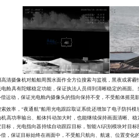
用高清摄像机对船舶周围水面作全方位搜索与监视，黑夜或雾霾
光电舱具有陀螺稳定功能，保证执法人员得到清晰稳定的画面。
补偿运动，保证光电舱内摄像头的指向保持不变，不受船体摇晃
搜索效率，
“夜通航”船用光电跟踪取证系统还增加了电子防抖
动机高功率输出、船体抖动加大时，也能继续保持画面清晰、稳定
定目标，光电指向器持续自动跟踪目标，智能
AI识别模块
对目标
补偿，保证目标始终在画面中，不受船只航向、航速、位置变化