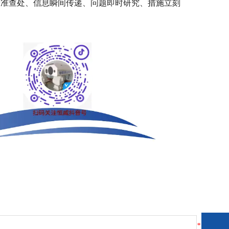
精准查处、信息瞬间传递、问题即时研究、措施立刻
*