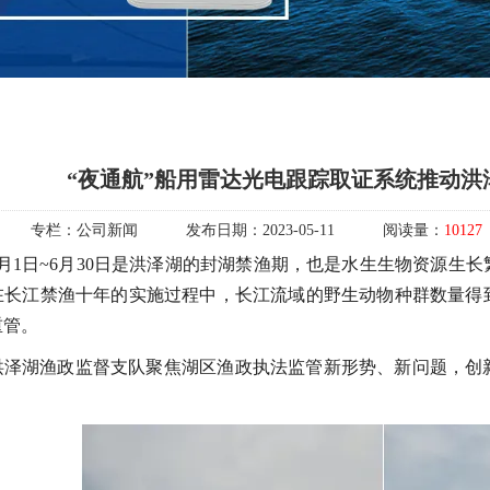
“夜通航”船用雷达光电跟踪取证系统推动洪
专栏：
公司新闻
发布日期：
2023-05-11
阅读量：
10127
2月1日~6月30日是洪泽湖的封湖禁渔期，也是水生生物资源生
在长江禁渔十年的实施过程中，长江流域的野生动物种群数量得
重管
。
洪泽湖渔政监督支队聚焦湖区渔政执法监管新形势、新问题，创