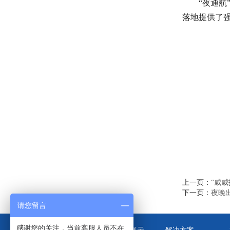
“
夜通航
落地提供了
上一页：
“威
下一页：
夜晚
请您留言
感谢您的关注，当前客服人员不在