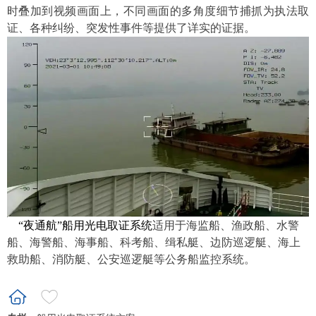
时叠加到视频画面上，不同画面的多角度细节捕抓为执法取
证、各种纠纷、突发性事件等提供了详实的证据。
“夜通航”船用光电取证系统
适用于
海监船、渔政船、水警
船、海警船、海事船、科考船、缉私艇、边防巡逻艇、海上
救助船、消防艇、公安巡逻艇等公务船监控系统。