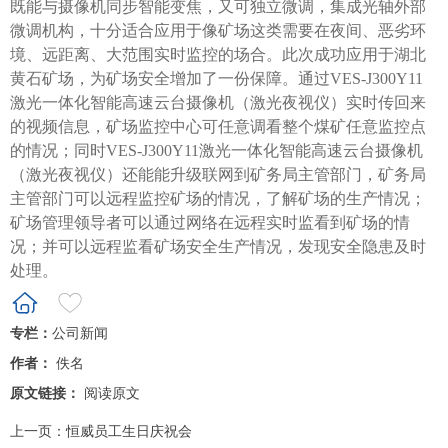
既能与摄像机同步智能变焦，又可独立微调，集成光轴外部
微调机构，十分适合应用于像矿场这类需要在夜间、恶劣环
境、远距离、大范围实时监控的场合。此次成功应用于湖北
黄石矿场，为矿场安全增加了一份保障。通过VES-J300Y11
激光一体化智能高速云台摄像机（激光夜视仪）实时传回来
的视频信息，矿场监控中心可任意调看整个煤矿任意监控点
的情况；同时VES-J300Y11激光一体化智能高速云台摄像机
（激光夜视仪）还能能升级联网到矿务局主管部门，矿务局
主管部门可以远程监控矿场的情况，了解矿场的生产情况；
矿场管理领导者可以通过网络在远程实时监看到矿场的情
况；并可以远程监看矿场安全生产情况，发现安全隐患及时
处理。
专栏：
公司新闻
作者：
佚名
原文链接：
阅读原文
上一页：
恒威员工生日庆祝会