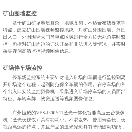
矿山围墙监控
基于矿山矿场地质复杂，地域宽阔，不适合布线要求等
特点，建立矿山围墙视频监控系统，对矿山外围围墙、外围
出入口、外围围墙大门等重点区域进行全方位无死角实时监
控，包括对矿山周边的违法开采和非法进入等情况，并实时
采集存储高清监控视频图像信息。
矿场停车场监控
停车场监控系统主要针对进入矿场的车辆进行监控到离
开矿场这个过程，起到防范保全车辆的作用。在停车场的各
个出入口安装监控摄像机，采集进入矿场停车场的人员面部
特征、车辆车牌、物资运送等视频图像信息。
广州恒威的VES-J300Y11激光一体化智能高速云台摄像
机（激光夜视仪）具有功耗小、不易发热、使用寿命长、夜
视距离远的特点，并且产品的激光光斑具有智能随动功能，