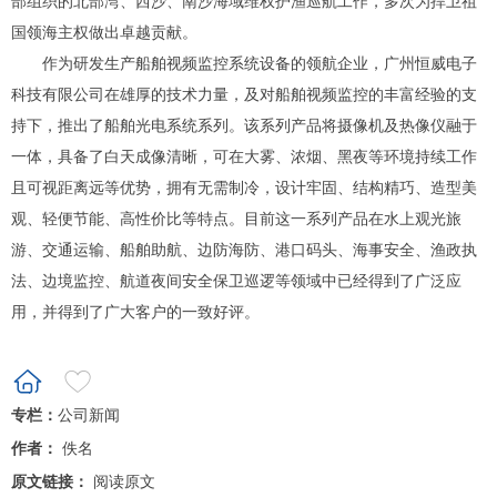
部组织的北部湾、西沙、南沙海域维权护渔巡航工作，多次为捍卫祖
国领海主权做出卓越贡献。
作为研发生产船舶视频监控系统设备的领航企业，广州恒威电子
科技有限公司在雄厚的技术力量，及对船舶视频监控的丰富经验的支
持下，推出了船舶光电系统系列。该系列产品将摄像机及热像仪融于
一体，具备了白天成像清晰，可在大雾、浓烟、黑夜等环境持续工作
且可视距离远等优势，拥有无需制冷，设计牢固、结构精巧、造型美
观、轻便节能、高性价比等特点。目前这一系列产品在水上观光旅
游、交通运输、船舶助航、边防海防、港口码头、海事安全、渔政执
法、边境监控、航道夜间安全保卫巡逻等领域中已经得到了广泛应
用，并得到了广大客户的一致好评。
专栏：
公司新闻
作者：
佚名
原文链接：
阅读原文